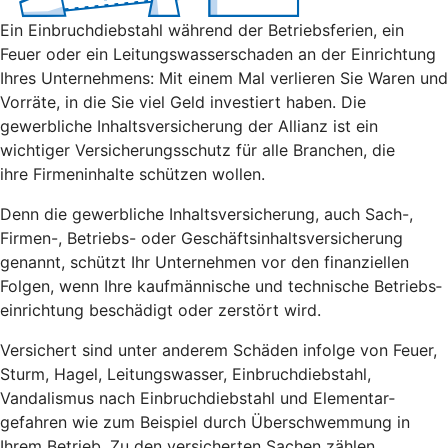
Ein Einbruch­diebstahl während der Betriebs­ferien, ein
Feuer oder ein Leitungs­wasserschaden an der Einrichtung
Ihres Unternehmens: Mit einem Mal verlieren Sie Waren und
Vorräte, in die Sie viel Geld investiert haben. Die
gewerbliche Inhalts­versicherung der Allianz ist ein
wichtiger Versicherungsschutz für alle Branchen, die
ihre Firmeninhalte schützen wollen.
Denn die gewerbliche Inhalts­versicherung, auch Sach-,
Firmen-, Betriebs- oder Geschäfts­inhalts­versicherung
genannt, schützt Ihr Unternehmen vor den finanziellen
Folgen, wenn Ihre kauf­männische und technische Betriebs­
einrichtung beschädigt oder zerstört wird.
Versichert sind unter anderem Schäden infolge von Feuer,
Sturm, Hagel, Leitungswasser, Einbruch­diebstahl,
Vandalismus nach Einbruch­diebstahl und Elementar­
gefahren wie zum Beispiel durch Über­schwemmung in
Ihrem Betrieb. Zu den versicherten Sachen zählen