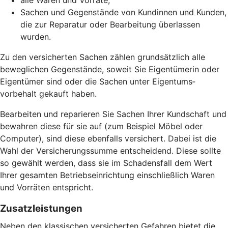
alle Waren und Vorräte,
Sachen und Gegenstände von Kundinnen und Kunden,
die zur Reparatur oder Bearbeitung überlassen
wurden.
Zu den versicherten Sachen zählen grund­sätzlich alle
beweglichen Gegen­stände, soweit Sie Eigentümerin oder
Eigentümer sind oder die Sachen unter Eigentums­
vorbehalt gekauft haben.
Bearbeiten und reparieren Sie Sachen Ihrer Kundschaft und
bewahren diese für sie auf (zum Beispiel Möbel oder
Computer), sind diese ebenfalls versichert. Dabei ist die
Wahl der Versicherungs­summe entscheidend. Diese sollte
so gewählt werden, dass sie im Schadensfall dem Wert
Ihrer gesamten Betriebs­einrichtung einschließlich Waren
und Vorräten entspricht.
Zusatz­leistungen
Neben den klassischen versicherten Gefahren bietet die