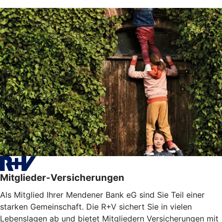
Mitglieder-Versicherungen
Als Mitglied Ihrer Mendener Bank eG sind Sie Teil einer
starken Gemeinschaft. Die R+V sichert Sie in vielen
Lebenslagen ab und bietet Mitgliedern Versicherungen mit