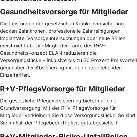
Gesundheitsvorsorge für Mitglieder
Die Leistungen der gesetzlichen Krankenversicherung
decken Zahnkronen, professionelle Zahnreinigungen,
Implantate, Vorsorgeuntersuchungen oder neue Brillen
meist nicht ab. Die Mitglieder-Tarife des R+V-
GesundheitsKonzept ELAN reduzieren die
Versorgungslücke – inklusive bis zu 30 Prozent Preis­vorteil
gegenüber der Absicherung mit den entspre­chenden
Einzel­tarifen.
R+V-PflegeVorsorge für Mitglieder
Die gesetzliche Pflegeversicherung bietet nur eine
Grundversorgung. Mit der R+V-PflegeVorsorge für
Mitglieder verkleinern Sie diese Versorgungslücke. So sind
Sie im Fall der Pflegebedürftigkeit gut abgesichert.
R+V-Mitglieder-Risiko-UnfallPolice