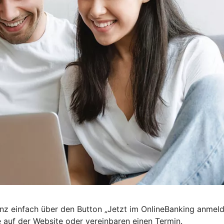
nz einfach über den Button „Jetzt im OnlineBanking anmel
e auf der Website oder vereinbaren einen Termin.