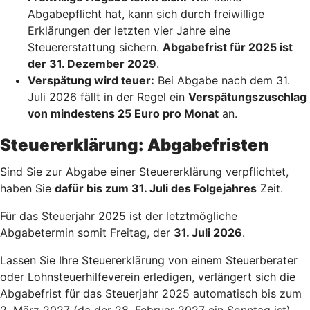
Abgabepflicht hat, kann sich durch freiwillige
Erklärungen der letzten vier Jahre eine
Steuererstattung sichern.
Abgabefrist für 2025 ist
der 31. Dezember 2029
.
Verspätung wird teuer:
Bei Abgabe nach dem 31.
Juli 2026 fällt in der Regel ein
Verspätungszuschlag
von mindestens 25 Euro pro Monat
an.
Steuererklärung: Abgabefristen
Sind Sie zur Abgabe einer Steuererklärung verpflichtet,
haben Sie
dafür bis zum 31. Juli des Folgejahres
Zeit.
Für das Steuerjahr 2025 ist der letztmögliche
Abgabetermin somit Freitag, der
31. Juli 2026
.
Lassen Sie Ihre Steuererklärung von einem Steuerberater
oder Lohnsteuerhilfeverein erledigen, verlängert sich die
Abgabefrist für das Steuerjahr 2025 automatisch bis zum
2. März 2027 (da der 28. Februar 2027 ein Sonntag ist).