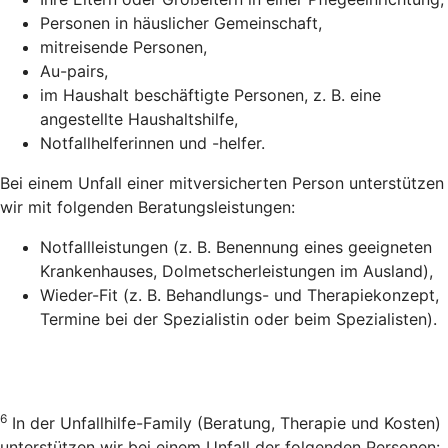
Personen in häuslicher Gemeinschaft,
mitreisende Personen,
Au-pairs,
im Haushalt beschäftigte Personen, z. B. eine
angestellte Haushaltshilfe,
Notfallhelferinnen und -helfer.
Bei einem Unfall einer mitversicherten Person unterstützen
wir mit folgenden Beratungsleistungen:
Notfallleistungen (z. B. Benennung eines geeigneten
Krankenhauses, Dolmetscherleistungen im Ausland),
Wieder-Fit (z. B. Behandlungs- und Therapiekonzept,
Termine bei der Spezialistin oder beim Spezialisten).
6
In der Unfallhilfe-Family (Beratung, Therapie und Kosten)
unterstützen wir bei einem Unfall der folgenden Personen: