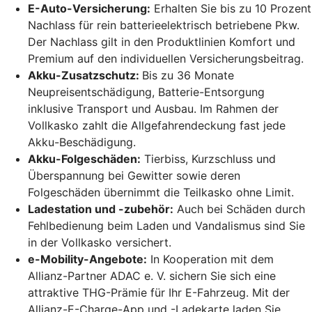
E-Auto-Versicherung:
Erhalten Sie bis zu 10 Prozent
Nachlass für rein batterieelektrisch betriebene Pkw.
Der Nachlass gilt in den Produktlinien Komfort und
Premium auf den individuellen Versicherungsbeitrag.
Akku-Zusatzschutz:
Bis zu 36 Monate
Neupreisentschädigung, Batterie-Entsorgung
inklusive Transport und Ausbau. Im Rahmen der
Vollkasko zahlt die Allgefahrendeckung fast jede
Akku-Beschädigung.
Akku-Folgeschäden:
Tierbiss, Kurzschluss und
Überspannung bei Gewitter sowie deren
Folgeschäden übernimmt die Teilkasko ohne Limit.
Ladestation und -zubehör:
Auch bei Schäden durch
Fehlbedienung beim Laden und Vandalismus sind Sie
in der Vollkasko versichert.
e-Mobility-Angebote:
In Kooperation mit dem
Allianz-Partner ADAC e. V. sichern Sie sich eine
attraktive THG-Prämie für Ihr E-Fahrzeug. Mit der
Allianz-E-Charge-App und -Ladekarte laden Sie