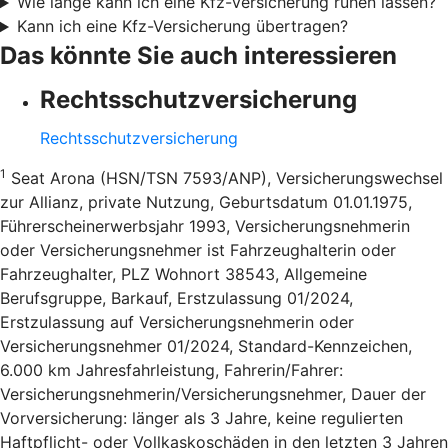
Wie lange kann ich eine Kfz-Versicherung ruhen lassen?
Kann ich eine Kfz-Versicherung übertragen?
Das könnte Sie auch interessieren
Rechtsschutzversicherung
Rechtsschutzversicherung
1
Seat Arona (HSN/TSN 7593/ANP), Versicherungswechsel
zur Allianz, private Nutzung, Geburtsdatum 01.01.1975,
Führerscheinerwerbsjahr 1993, Versicherungsnehmerin
oder Versicherungsnehmer ist Fahrzeughalterin oder
Fahrzeughalter, PLZ Wohnort 38543, Allgemeine
Berufsgruppe, Barkauf, Erstzulassung 01/2024,
Erstzulassung auf Versicherungsnehmerin oder
Versicherungsnehmer 01/2024, Standard-Kennzeichen,
6.000 km Jahresfahrleistung, Fahrerin/Fahrer:
Versicherungsnehmerin/Versicherungsnehmer, Dauer der
Vorversicherung: länger als 3 Jahre, keine regulierten
Haftpflicht- oder Vollkaskoschäden in den letzten 3 Jahren