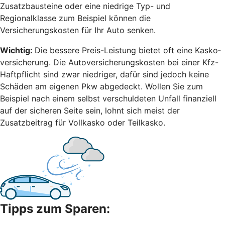
Zusatzbausteine oder eine niedrige Typ- und
Regionalklasse zum Beispiel können die
Versicherungskosten für Ihr Auto senken.
Wichtig:
Die bessere Preis-Leistung bietet oft eine Kasko­
versicherung. Die Autoversicherungskosten bei einer Kfz-
Haftpflicht sind zwar niedriger, dafür sind jedoch keine
Schäden am eigenen Pkw abgedeckt. Wollen Sie zum
Beispiel nach einem selbst ver­schuldeten Unfall finanziell
auf der sicheren Seite sein, lohnt sich meist der
Zusatzbeitrag für Vollkasko oder Teilkasko.
Tipps zum Sparen: