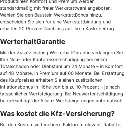
Produktlinien Komfort und Premium werden
standardmäßig mit freier Werkstattwahl angeboten.
Wählen Sie den Baustein WerkstattBonus hinzu,
entscheiden Sie sich für eine Werkstattbindung und
erhalten 20 Prozent Nachlass auf Ihren Kaskobeitrag.
WerterhaltGarantie
Mit der Zusatzleistung WerterhaltGarantie verlängern Sie
Ihre Neu- oder Kaufpreisentschädigung bei einem
Totalschaden oder Diebstahl um 24 Monate – in Komfort
auf 48 Monate, in Premium auf 60 Monate. Bei Erstattung
des Kaufpreises erhalten Sie einen zusätzlichen
Inflationsbonus in Höhe von bis zu 10 Prozent – je nach
tatsächlicher Wertsteigerung. Bei Neuwertentschädigung
berücksichtigt die Allianz Wertsteigerungen automatisch.
Was kostet die Kfz-Versicherung?
Bei den Kosten sind mehrere Faktoren relevant. Rabatte,