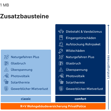
1 MB
Zusatzbausteine