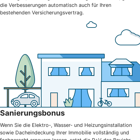
die Verbesserungen automatisch auch für Ihren
bestehenden Versicherungsvertrag.
Sanierungsbonus
Wenn Sie die Elektro-, Wasser- und Heizungsinstallation
sowie Dacheindeckung Ihrer Immobilie vollständig und
fachgerecht erneuern lassen, setzt die R+V das Baujahr