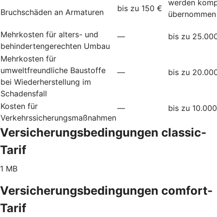
werden komp
bis zu 150 €
Bruchschäden an Armaturen
übernommen
Mehrkosten für alters- und
—
bis zu 25.00
behindertengerechten Umbau
Mehrkosten für
umweltfreundliche Baustoffe
—
bis zu 20.00
bei Wiederherstellung im
Schadensfall
Kosten für
—
bis zu 10.00
Verkehrssicherungsmaßnahmen
Versicherungsbedingungen classic-
Tarif
1 MB
Versicherungsbedingungen comfort-
Tarif