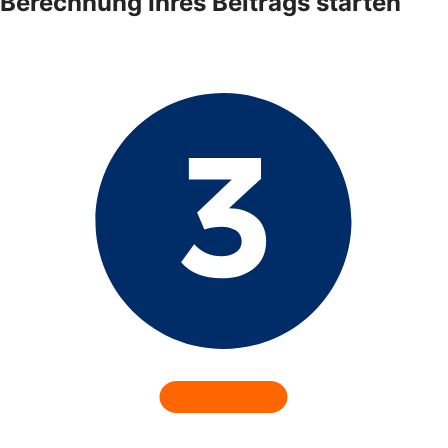
Berechnung Ihres Beitrags starten