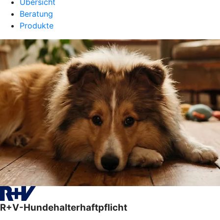
Übersicht
Beratung
Produkte
R+V-Hundehalterhaftpflicht