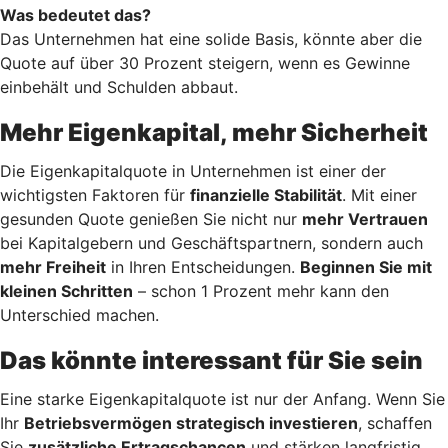
Was bedeutet das?
Das Unternehmen hat eine solide Basis, könnte aber die
Quote auf über 30 Prozent steigern, wenn es Gewinne
einbehält und Schulden abbaut.
Mehr Eigenkapital, mehr Sicherheit
Die Eigenkapitalquote in Unternehmen ist einer der
wichtigsten Faktoren für
finanzielle Stabilität
. Mit einer
gesunden Quote genießen Sie nicht nur
mehr Vertrauen
bei Kapitalgebern und Geschäftspartnern, sondern auch
mehr Freiheit
in Ihren Entscheidungen.
Beginnen Sie mit
kleinen Schritten
– schon 1 Prozent mehr kann den
Unterschied machen.
Das könnte interessant für Sie sein
Eine starke Eigenkapitalquote ist nur der Anfang. Wenn Sie
Ihr
Betriebsvermögen strategisch investieren
, schaffen
Sie
zusätzliche Ertragschancen
und stärken langfristig