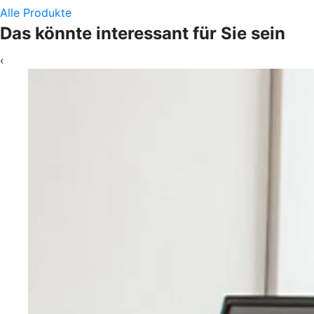
Alle Produkte
Das könnte interessant für Sie sein
‹