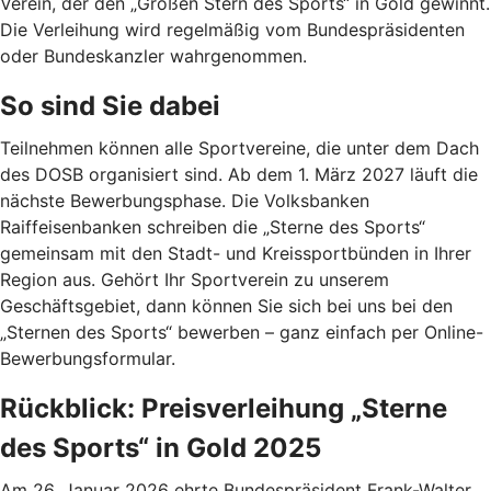
Verein, der den „Großen Stern des Sports“ in Gold gewinnt.
Die Verleihung wird regelmäßig vom Bundespräsidenten
oder Bundeskanzler wahrgenommen.
So sind Sie dabei
Teilnehmen können alle Sportvereine, die unter dem Dach
des DOSB organisiert sind. Ab dem 1. März 2027 läuft die
nächste Bewerbungsphase. Die Volksbanken
Raiffeisenbanken schreiben die „Sterne des Sports“
gemeinsam mit den Stadt- und Kreissportbünden in Ihrer
Region aus. Gehört Ihr Sportverein zu unserem
Geschäftsgebiet, dann können Sie sich bei uns bei den
„Sternen des Sports“ bewerben – ganz einfach per Online-
Bewerbungsformular.
Rückblick: Preisverleihung „Sterne
des Sports“ in Gold 2025
Am 26. Januar 2026 ehrte Bundespräsident Frank-Walter