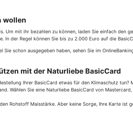
n wollen
is. Um mit ihr bezahlen zu können, laden Sie einfach den g
 In der Regel können Sie bis zu 2.000 Euro auf die BasicC
el Sie schon ausgegeben haben, sehen Sie im OnlineBanking
tzen mit der Naturliebe BasicCard
estellung Ihrer BasicCard etwas für den Klimaschutz tun? M
. Wählen Sie eine Naturliebe BasicCard von Mastercard, u
n Rohstoff Maisstärke. Aber keine Sorge, Ihre Karte ist g