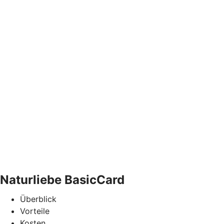
Naturliebe BasicCard
Überblick
Vorteile
Kosten