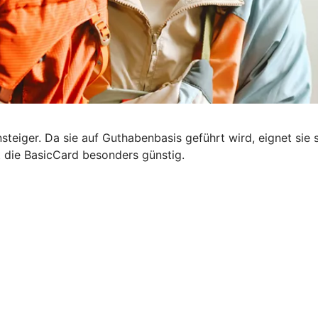
steiger. Da sie auf Guthabenbasis geführt wird, eignet sie s
t die BasicCard besonders günstig.