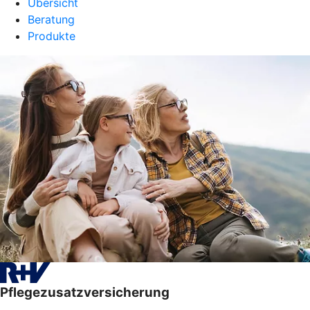
Übersicht
Beratung
Produkte
Pflegezusatzversicherung