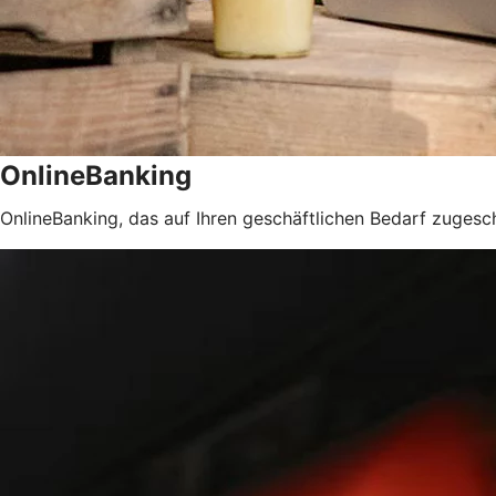
OnlineBanking
OnlineBanking, das auf Ihren geschäftlichen Bedarf zugeschn