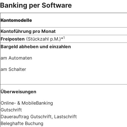
Banking per Software
Kontomodelle
Kontoführung pro Monat
1
Freiposten
(Stückzahl p.M.)*
Bargeld abheben und einzahlen
am Automaten
am Schalter
Überweisungen
Online- & MobileBanking
Gutschrift
Dauerauftrag Gutschrift, Lastschrift
Beleghafte Buchung