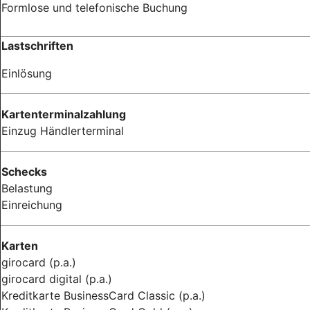
Formlose und telefonische Buchung
Lastschriften
Einlösung
Kartenterminalzahlung
Einzug Händlerterminal
Schecks
Belastung
Einreichung
Karten
girocard (p.a.)
girocard digital (p.a.)
Kreditkarte BusinessCard Classic (p.a.)