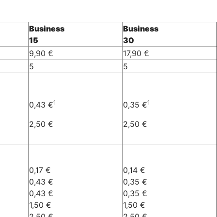
Business
Business
15
30
9,90 €
17,90 €
5
5
1
1
0,43 €
0,35 €
2,50 €
2,50 €
0,17 €
0,14 €
0,43 €
0,35 €
0,43 €
0,35 €
1,50 €
1,50 €
2,50 €
2,50 €