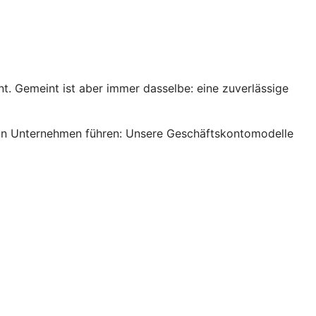
. Gemeint ist aber immer dasselbe: eine zuverlässige
s ein Unternehmen führen: Unsere Geschäftskontomodelle