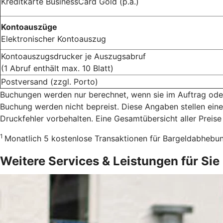
Kreditkarte BusinessCard Gold (p.a.)
Kontoauszüge
Elektronischer Kontoauszug
Kontoauszugsdrucker je Auszugsabruf
(1 Abruf enthält max. 10 Blatt)
Postversand (zzgl. Porto)
Buchungen werden nur berechnet, wenn sie im Auftrag oder
Buchung werden nicht bepreist. Diese Angaben stellen eine
Druckfehler vorbehalten. Eine Gesamtübersicht aller Preise
1
Monatlich 5 kostenlose Transaktionen für Bargeldabhebu
Weitere Services & Leistungen für Sie