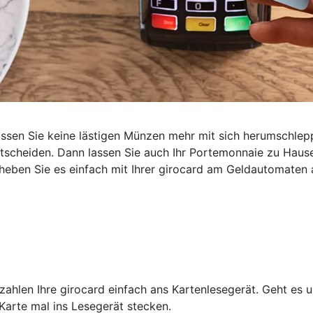
müssen Sie keine lästigen Münzen mehr mit sich herumschl
entscheiden. Dann lassen Sie auch Ihr Portemonnaie zu Haus
heben Sie es einfach mit Ihrer girocard am Geldautomaten 
ahlen Ihre girocard einfach ans Kartenlesegerät. Geht es 
Karte mal ins Lesegerät stecken.