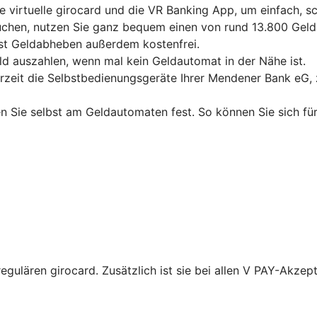
e virtuelle girocard und die VR Banking App, um einfach, 
chen, nutzen Sie ganz bequem einen von rund 13.800 Gelda
ist Geldabheben außerdem kostenfrei.
ld auszahlen, wenn mal kein Geldautomat in der Nähe ist.
erzeit die Selbstbedienungsgeräte Ihrer Mendener Bank eG,
en Sie selbst am Geldautomaten fest. So können Sie sich für
regulären girocard. Zusätzlich ist sie bei allen V PAY-Akzep