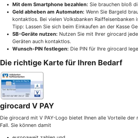
Mit dem Smartphone bezahlen:
Sie brauchen bloß di
Geld abheben am Automaten:
Wenn Sie Bargeld brau
kontaktlos. Bei vielen Volksbanken Raiffeisenbanken 
Tipp: Lassen Sie sich beim Einkaufen an der Kasse Ge
SB-Geräte nutzen:
Nutzen Sie mit Ihrer girocard jed
Geräten auch kontaktlos.
Wunsch-PIN festlegen:
Die PIN für Ihre girocard leg
Die richtige Karte für Ihren Bedarf
girocard V PAY
Die girocard mit V PAY-Logo bietet Ihnen alle Vorteile der 
Fall. Sie können damit
europaweit zahlen und