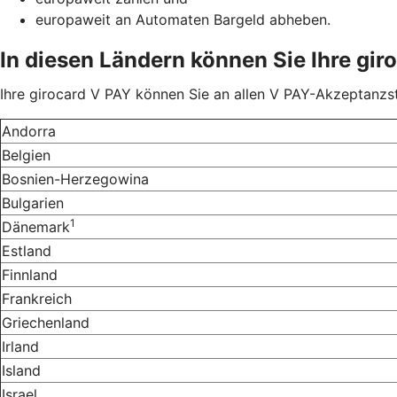
europaweit an Automaten Bargeld abheben.
In diesen Ländern können Sie Ihre gir
Ihre girocard V PAY können Sie an allen V PAY-Akzeptanzst
Andorra
Belgien
Bosnien-Herzegowina
Bulgarien
1
Dänemark
Estland
Finnland
Frankreich
Griechenland
Irland
Island
Israel