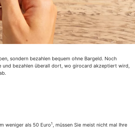
eppen, sondern bezahlen bequem ohne Bargeld. Noch
e und bezahlen überall dort, wo girocard akzeptiert wird,
ab.
1
um weniger als 50 Euro
, müssen Sie meist nicht mal Ihre