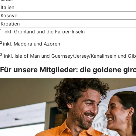
Italien
Kosovo
Kroatien
1
inkl. Grönland und die Färöer-Inseln
2
inkl. Madeira und Azoren
3
inkl. Isle of Man und Guernsey/Jersey/Kanalinseln und Gib
Für unsere Mitglieder: die goldene g