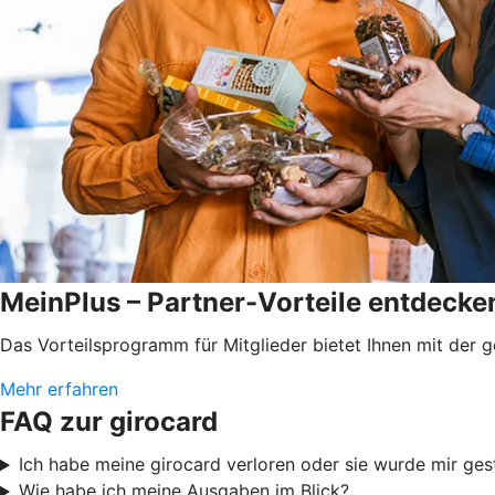
MeinPlus – Partner-Vorteile entdecken
Das Vorteilsprogramm für Mitglieder bietet Ihnen mit der 
Mehr erfahren
FAQ zur girocard
Ich habe meine girocard verloren oder sie wurde mir ges
Wie habe ich meine Ausgaben im Blick?