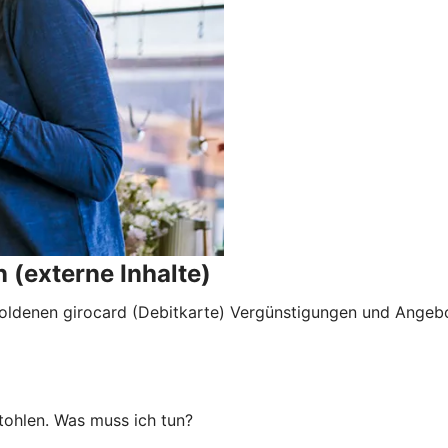
 (externe Inhalte)
goldenen girocard (Debitkarte) Vergünstigungen und Angebo
tohlen. Was muss ich tun?